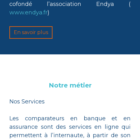
cofondé l’association Endya (
www.endya.fr
)
En savoir plus
Notre métier
Nos Services
Les comparateurs en banque et en
assurance sont des services en ligne qui
permettent à l’internaute, à partir de son