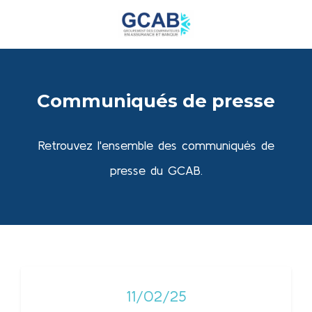
Communiqués de presse
Retrouvez l'ensemble des communiqués de
presse du GCAB.
11/02/25