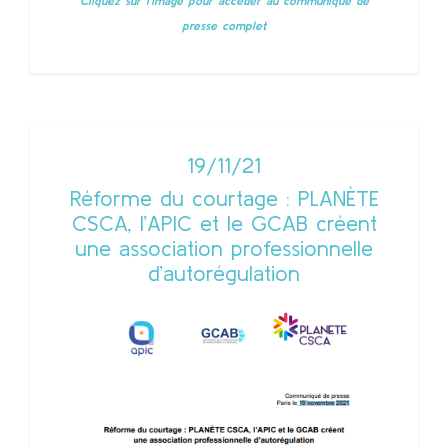
Cliquez sur l'image pour accèder au communiqué de
presse complet
19/11/21
Réforme du courtage : PLANÈTE
CSCA, l’APIC et le GCAB créent
une association professionnelle
d’autorégulation