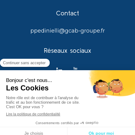
Contact
ppedinielli@gcab-groupe.fr
Réseaux sociaux
Mentions légales
-
Cookies
Création et référencement du site par
Groupe