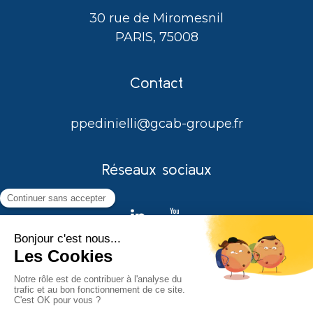
30 rue de Miromesnil
PARIS, 75008
Contact
ppedinielli@gcab-groupe.fr
Réseaux sociaux
Mentions légales
-
Cookies
Création et référencement du site par
Groupe