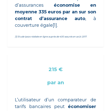
d’assurances
économise en
moyenne 335 euros par an sur son
contrat d’assurance auto
, à
couverture égale[1].
[1] Etude Ipsos réalisée en ligne auprès de 400 assurés en août 2017.
215 €
par an
L’utilisateur d’un comparateur de
tarifs bancaires peut
économiser